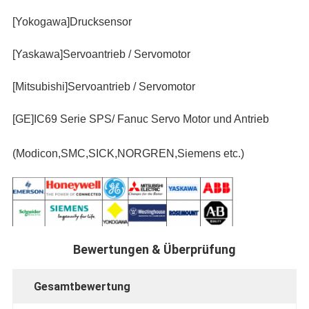
[Yokogawa]Drucksensor
[Yaskawa]Servoantrieb / Servomotor
[Mitsubishi]Servoantrieb / Servomotor
[GE]IC69 Serie SPS/ Fanuc Servo Motor und Antrieb
(Modicon,SMC,SICK,NORGREN,Siemens etc.)
Bewertungen & Überprüfung
Gesamtbewertung