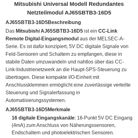
Mitsubishi Universal Modell Redundantes
Netzteilmodul AJ65SBTB3-16D5
AJ65SBTB3-16D5
Beschreibung
Das
Mitsubishi AJ65SBTB3-16D5
ist ein
CC-Link
Remote Digital-Eingangsmodul
aus der MELSEC-A-
Serie. Es ist dafür konzipiert, 5V DC digitale Signale von
Feld-Sensoren und Schaltern zu empfangen, diese in
stabile Daten umzuwandeln und nahtlos über das CC-
Link-Industrienetzwerk an die Haupt-SPS-Steuerung zu
übertragen. Diese kompakte I/O-Einheit mit
Anschlussklemmen ermöglicht eine zuverlässige verteilte
Steuerung und Signalerfassung in
Automatisierungssystemen.
AJ65SBTB3-16D5
Merkmale
16 digitale Eingangskanäle
: 16-Punkt 5V DC Eingang
(4mA) zum Anschluss von Näherungssensoren,
Endschaltern und photoelektrischen Sensoren.