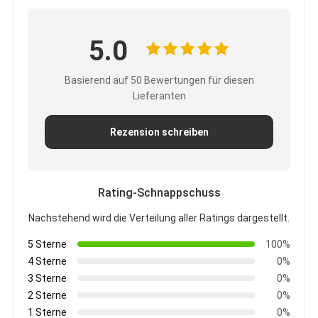
5.0
Basierend auf 50 Bewertungen für diesen
Lieferanten
Rezension schreiben
Rating-Schnappschuss
Nachstehend wird die Verteilung aller Ratings dargestellt.
5 Sterne
100%
4 Sterne
0%
3 Sterne
0%
2 Sterne
0%
1 Sterne
0%