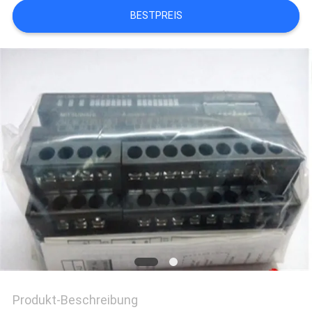
REFERENZEN
BESTPREIS
SITEMAP
PRIVACY
POLICY
Produkt-Beschreibung