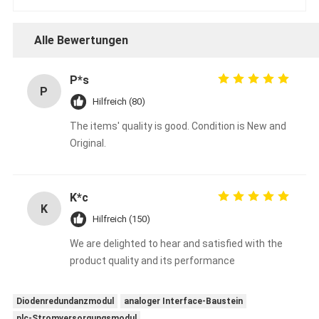
Alle Bewertungen
P*s
P
Hilfreich (80)
The items' quality is good. Condition is New and
Original.
K*c
K
Hilfreich (150)
We are delighted to hear and satisfied with the
product quality and its performance
Diodenredundanzmodul
analoger Interface-Baustein
plc-Stromversorgungsmodul