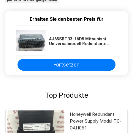
Erhalten Sie den besten Preis für
AJ65SBTB3-16D5 Mitsubishi
Universalmodell Redundante
Stromversorgungsmodul 5 V DC/3
A
Fortsetzen
Top Produkte
Honeywell Redundant
Power Supply Modul TC-
OAH061