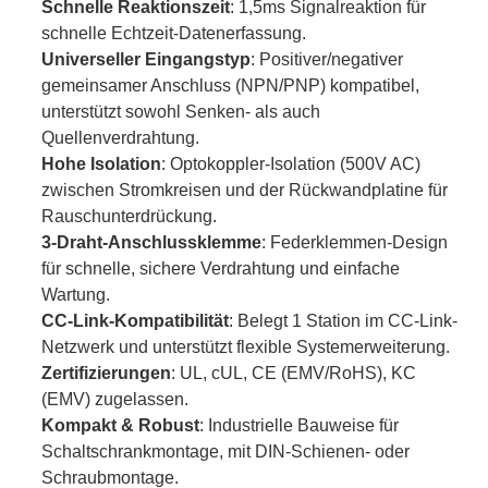
Schnelle Reaktionszeit
: 1,5ms Signalreaktion für
schnelle Echtzeit-Datenerfassung.
Universeller Eingangstyp
: Positiver/negativer
gemeinsamer Anschluss (NPN/PNP) kompatibel,
unterstützt sowohl Senken- als auch
Quellenverdrahtung.
Hohe Isolation
: Optokoppler-Isolation (500V AC)
zwischen Stromkreisen und der Rückwandplatine für
Rauschunterdrückung.
3-Draht-Anschlussklemme
: Federklemmen-Design
für schnelle, sichere Verdrahtung und einfache
Wartung.
CC-Link-Kompatibilität
: Belegt 1 Station im CC-Link-
Netzwerk und unterstützt flexible Systemerweiterung.
Zertifizierungen
: UL, cUL, CE (EMV/RoHS), KC
(EMV) zugelassen.
Kompakt & Robust
: Industrielle Bauweise für
Schaltschrankmontage, mit DIN-Schienen- oder
Schraubmontage.