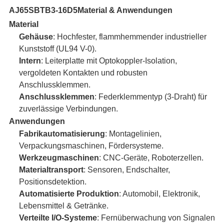
AJ65SBTB3-16D5
Material & Anwendungen
Material
Gehäuse
: Hochfester, flammhemmender industrieller
Kunststoff (UL94 V-0).
Intern
: Leiterplatte mit Optokoppler-Isolation,
vergoldeten Kontakten und robusten
Anschlussklemmen.
Anschlussklemmen
: Federklemmentyp (3-Draht) für
zuverlässige Verbindungen.
Anwendungen
Fabrikautomatisierung
: Montagelinien,
Verpackungsmaschinen, Fördersysteme.
Werkzeugmaschinen
: CNC-Geräte, Roboterzellen.
Materialtransport
: Sensoren, Endschalter,
Positionsdetektion.
Automatisierte Produktion
: Automobil, Elektronik,
Lebensmittel & Getränke.
Verteilte I/O-Systeme
: Fernüberwachung von Signalen