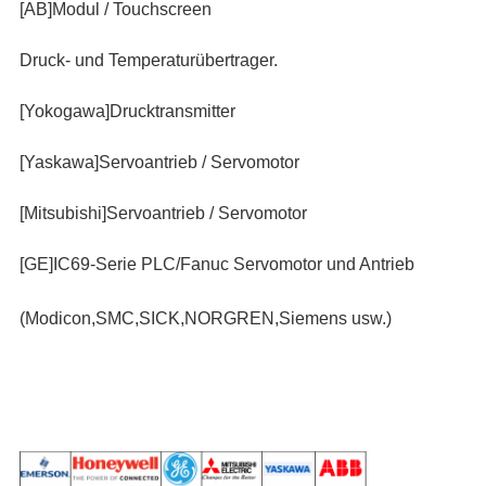
[AB]Modul / Touchscreen
Druck- und Temperaturübertrager.
[Yokogawa]Drucktransmitter
[Yaskawa]Servoantrieb / Servomotor
[Mitsubishi]Servoantrieb / Servomotor
[GE]IC69-Serie PLC/Fanuc Servomotor und Antrieb
(Modicon,SMC,SICK,NORGREN,Siemens usw.)