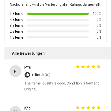
Nachstehend wird die Verteilung aller Ratings dargestellt.
5 Sterne
100%
4 Sterne
0%
3 Sterne
0%
2 Sterne
0%
1 Sterne
0%
Alle Bewertungen
P*s
P
Hilfreich (80)
The items' quality is good. Condition is New and
Original.
K*c