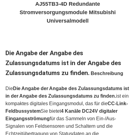
AJ55TB3-4D Redundante
Stromversorgungsmodule Mitsubishi
Universalmodell
Die Angabe der Angabe des
Zulassungsdatums ist in der Angabe des
Zulassungsdatums zu finden.
Beschreibung
Die
Die Angabe der Angabe des Zulassungsdatums ist
in der Angabe des Zulassungsdatums zu finden.
ist ein
kompaktes digitales Eingangsmodul, das für die
CC-Link-
Feldbussystem
Sie bietet
4 Kanäle DC24V digitaler
Eingangsströmung
für das Sammeln von Ein-/Aus-
Signalen von Feldsensoren und Schaltern und die
Echtzeitübertragung von Statusdaten an die