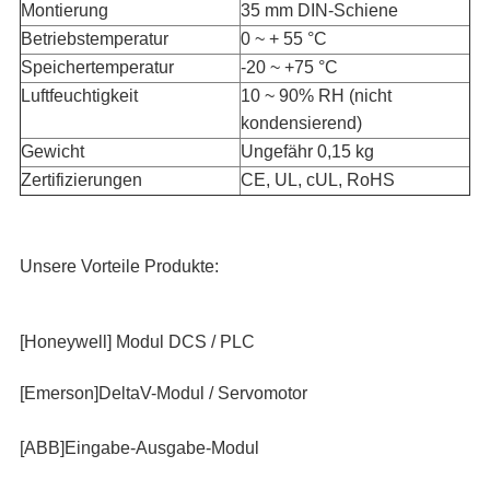
Montierung
35 mm DIN-Schiene
Betriebstemperatur
0 ~ + 55 °C
Speichertemperatur
-20 ~ +75 °C
Luftfeuchtigkeit
10 ~ 90% RH (nicht
kondensierend)
Gewicht
Ungefähr 0,15 kg
Zertifizierungen
CE, UL, cUL, RoHS
Unsere Vorteile Produkte:
[Honeywell] Modul DCS / PLC
[Emerson]DeltaV-Modul / Servomotor
[ABB]Eingabe-Ausgabe-Modul