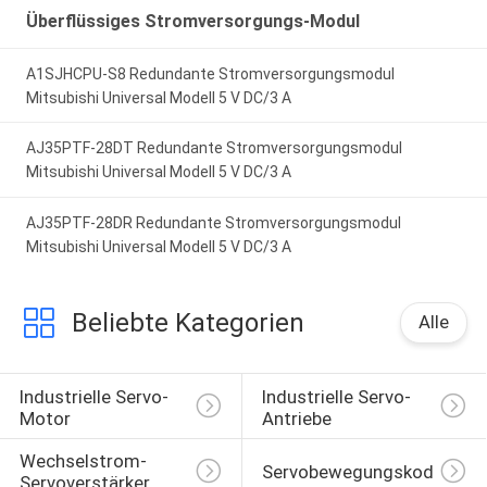
Überflüssiges Stromversorgungs-Modul
A1SJHCPU-S8 Redundante Stromversorgungsmodul
Mitsubishi Universal Modell 5 V DC/3 A
AJ35PTF-28DT Redundante Stromversorgungsmodul
Mitsubishi Universal Modell 5 V DC/3 A
AJ35PTF-28DR Redundante Stromversorgungsmodul
Mitsubishi Universal Modell 5 V DC/3 A
Beliebte Kategorien
Alle
Industrielle Servo-
Industrielle Servo-
Motor
Antriebe
Wechselstrom-
Servobewegungskodierer
Servoverstärker