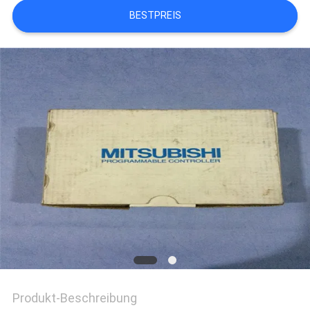
REFERENZEN
BESTPREIS
SITEMAP
PRIVACY
POLICY
Produkt-Beschreibung