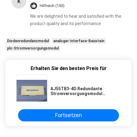
K
Hilfreich (150)
We are delighted to hear and satisfied with the
product quality and its performance
Diodenredundanzmodul
analoger Interface-Baustein
plc-Stromversorgungsmodul
Erhalten Sie den besten Preis für
AJ55TB3-4D Redundante
Stromversorgungsmodul
Mitsubishi Universal Modell 5 V
DC/3 A
Fortsetzen