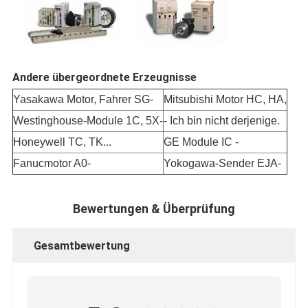
Andere übergeordnete Erzeugnisse
Yasakawa Motor, Fahrer SG-
Mitsubishi Motor HC, HA,
Westinghouse-Module 1C, 5X-
- Ich bin nicht derjenige.
Honeywell TC, TK...
GE Module IC -
Fanucmotor A0-
Yokogawa-Sender EJA-
Bewertungen & Überprüfung
Gesamtbewertung