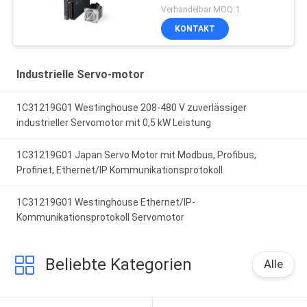
Verhandelbar MOQ:1
KONTAKT
Industrielle Servo-motor
1C31219G01 Westinghouse 208-480 V zuverlässiger
industrieller Servomotor mit 0,5 kW Leistung
1C31219G01 Japan Servo Motor mit Modbus, Profibus,
Profinet, Ethernet/IP Kommunikationsprotokoll
1C31219G01 Westinghouse Ethernet/IP-
Kommunikationsprotokoll Servomotor
Beliebte Kategorien
Alle