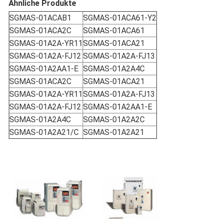
Ähnliche Produkte
SGMAS-01ACAB1
SGMAS-01ACA61-Y2
SGMAS-01ACA2C
SGMAS-01ACA61
SGMAS-01A2A-YR11
SGMAS-01ACA21
SGMAS-01A2A-FJ12
SGMAS-01A2A-FJ13
SGMAS-01A2AA1-E
SGMAS-01A2A4C
SGMAS-01ACA2C
SGMAS-01ACA21
SGMAS-01A2A-YR11
SGMAS-01A2A-FJ13
SGMAS-01A2A-FJ12
SGMAS-01A2AA1-E
SGMAS-01A2A4C
SGMAS-01A2A2C
SGMAS-01A2A21/C
SGMAS-01A2A21