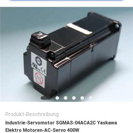
REFERENZEN
SITEMAP
PRIVACY
POLICY
Produkt-Beschreibung
Industrie-Servomotor SGMAS-04ACA2C
Yaskawa
Elektro
Motoren-AC-Servo 400W