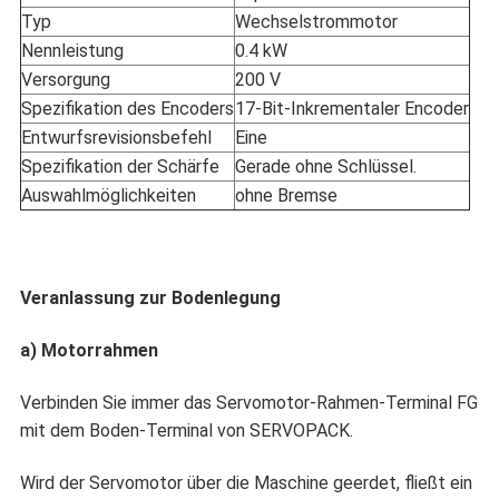
Typ
Wechselstrommotor
Nennleistung
0.4 kW
Versorgung
200 V
Spezifikation des Encoders
17-Bit-Inkrementaler Encoder
Entwurfsrevisionsbefehl
Eine
Spezifikation der Schärfe
Gerade ohne Schlüssel.
Auswahlmöglichkeiten
ohne Bremse
Veranlassung zur Bodenlegung
a) Motorrahmen
Verbinden Sie immer das Servomotor-Rahmen-Terminal FG
mit dem Boden-Terminal von SERVOPACK.
Wird der Servomotor über die Maschine geerdet, fließt ein