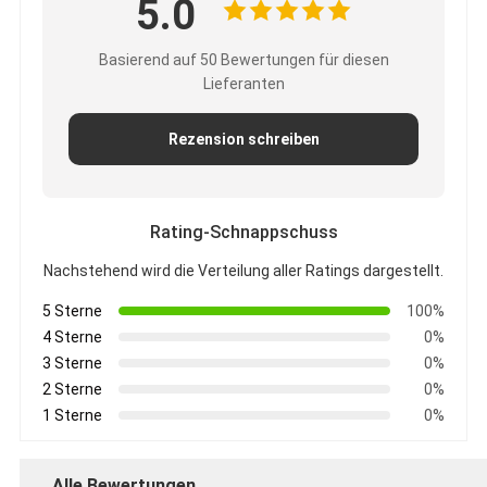
5.0
Basierend auf 50 Bewertungen für diesen
Lieferanten
Rezension schreiben
Rating-Schnappschuss
Nachstehend wird die Verteilung aller Ratings dargestellt.
5 Sterne
100%
4 Sterne
0%
3 Sterne
0%
2 Sterne
0%
1 Sterne
0%
Alle Bewertungen