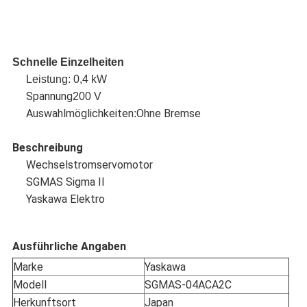
Schnelle Einzelheiten
Leistung: 0,4 kW
Spannung
200 V
Auswahlmöglichkeiten
Ohne Bremse
:
Beschreibung
Wechselstromservomotor
SGMAS Sigma II
Yaskawa Elektro
Ausführliche Angaben
Marke
Yaskawa
Modell
SGMAS-04ACA2C
Herkunftsort
Japan