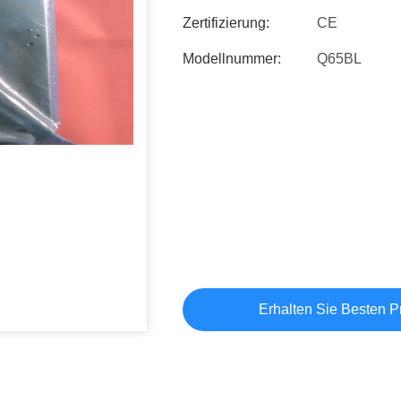
Zertifizierung:
CE
Modellnummer:
Q65BL
Erhalten Sie Besten P