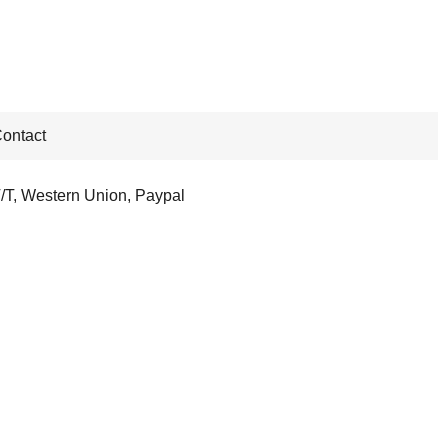
ontact
/T, Western Union, Paypal