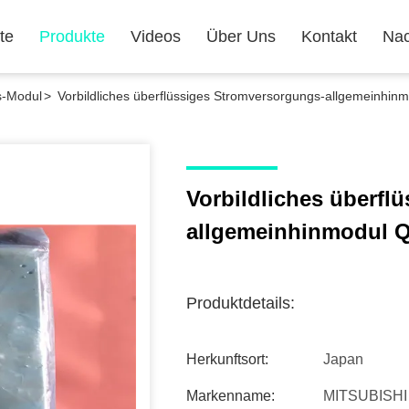
te
Produkte
Videos
Über Uns
Kontakt
Nac
s-Modul
>
Vorbildliches überflüssiges Stromversorgungs-allgemeinhin
Vorbildliches überfl
allgemeinhinmodul Q
Produktdetails:
Herkunftsort:
Japan
Markenname:
MITSUBISHI