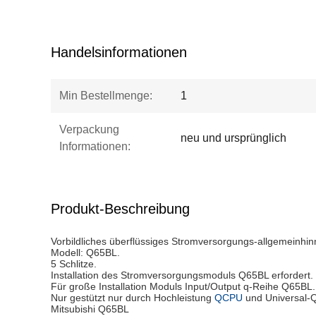
Handelsinformationen
Min Bestellmenge:
1
Verpackung
neu und ursprünglich
Informationen:
Produkt-Beschreibung
Vorbildliches überflüssiges Stromversorgungs-allgemeinhi
Modell: Q65BL.
5 Schlitze.
Installation des Stromversorgungsmoduls Q65BL erfordert.
Für große Installation Moduls Input/Output q-Reihe Q65BL.
Nur gestützt nur durch Hochleistung
QCPU
und Universal-
Mitsubishi Q65BL