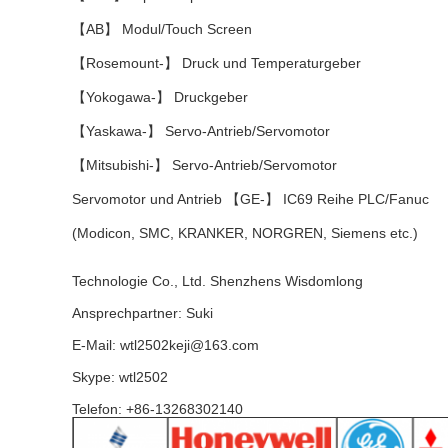
【AB】 Modul/Touch Screen
【Rosemount-】 Druck und Temperaturgeber
【Yokogawa-】 Druckgeber
【Yaskawa-】 Servo-Antrieb/Servomotor
【Mitsubishi-】 Servo-Antrieb/Servomotor
Servomotor und Antrieb 【GE-】 IC69 Reihe PLC/Fanuc
(Modicon, SMC, KRANKER, NORGREN, Siemens etc.)
Technologie Co., Ltd. Shenzhens Wisdomlong
Ansprechpartner: Suki
E-Mail: wtl2502keji@163.com
Skype: wtl2502
Telefon: +86-13268302140