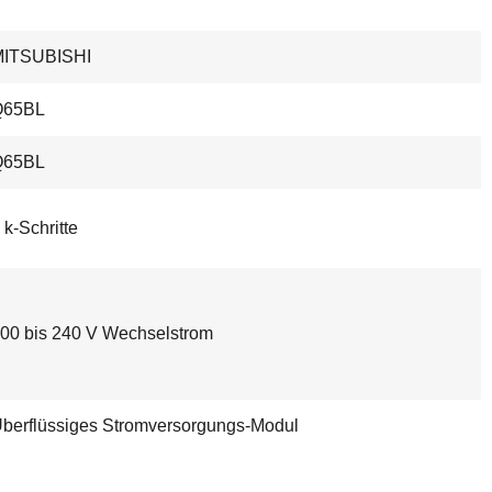
MITSUBISHI
Q65BL
Q65BL
 k-Schritte
00 bis 240 V Wechselstrom
berflüssiges Stromversorgungs-Modul