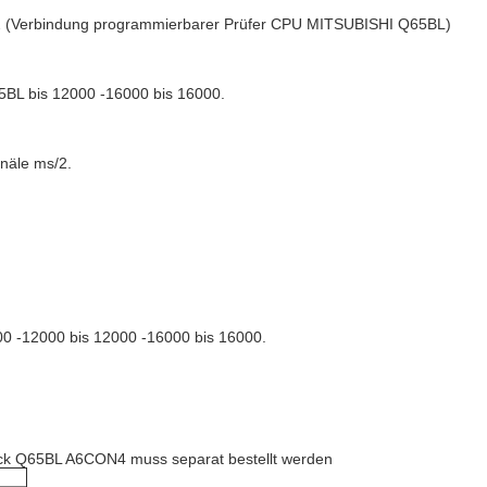
32 (Verbindung programmierbarer Prüfer CPU MITSUBISHI Q65BL)
5BL bis 12000 -16000 bis 16000.
näle ms/2.
000 -12000 bis 12000 -16000 bis 16000.
ück Q65BL A6CON4 muss separat bestellt werden