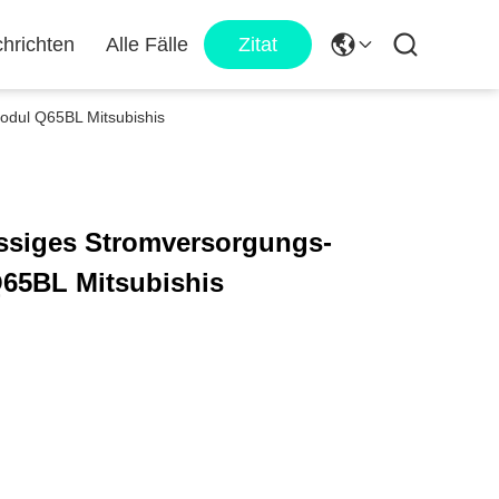
hrichten
Alle Fälle
Zitat
modul Q65BL Mitsubishis
üssiges Stromversorgungs-
65BL Mitsubishis