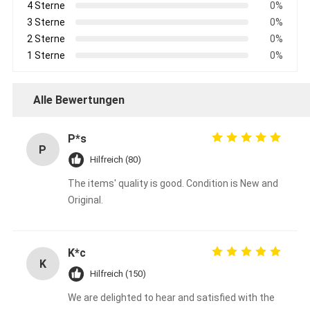
4 Sterne
0%
3 Sterne
0%
2 Sterne
0%
1 Sterne
0%
Alle Bewertungen
P*s
P
Hilfreich (80)
The items' quality is good. Condition is New and
Original.
K*c
K
Hilfreich (150)
We are delighted to hear and satisfied with the