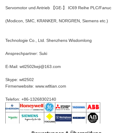
Servomotor und Antrieb 【GE-】 IC69 Reihe PLC/Fanuc
(Modicon, SMC, KRANKER, NORGREN, Siemens etc.)
Technologie Co., Ltd. Shenzhens Wisdomlong
Ansprechpartner: Suki
E-Mail: wtl2502keji@163.com
Skype: wtl2502
Firmenwebsite: www.wtltian.com
Telefon: +86-13268302140