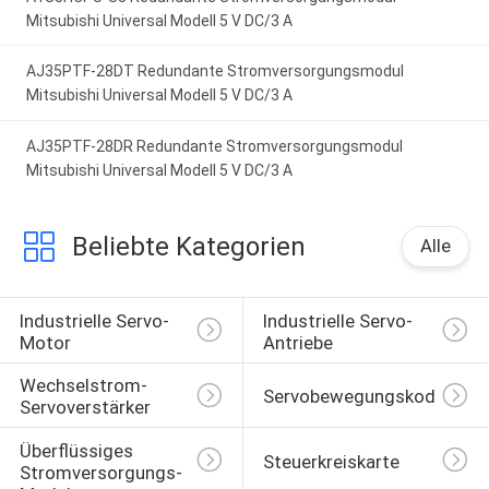
Mitsubishi Universal Modell 5 V DC/3 A
AJ35PTF-28DT Redundante Stromversorgungsmodul
Mitsubishi Universal Modell 5 V DC/3 A
AJ35PTF-28DR Redundante Stromversorgungsmodul
Mitsubishi Universal Modell 5 V DC/3 A
Beliebte Kategorien
Alle
Industrielle Servo-
Industrielle Servo-
Motor
Antriebe
Wechselstrom-
Servobewegungskodierer
Servoverstärker
Überflüssiges 
Steuerkreiskarte
Stromversorgungs-