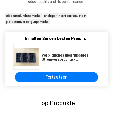
product quality and its performance
Diodenredundanzmodul
analoger Interface-Baustein
plc-Stromversorgungsmodul
Erhalten Sie den besten Preis für
Vorbildliches überflüssiges
Stromversorgungs-
allgemeinhinmodul AJ65VBTCU-
68DAVN Mitsubishis
Fortsetzen
Top Produkte