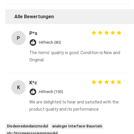
Alle Bewertungen
P*s
P
Hilfreich (80)
The items' quality is good. Condition is New and
Original.
K*c
K
Hilfreich (150)
We are delighted to hear and satisfied with the
product quality and its performance
Diodenredundanzmodul
analoger Interface-Baustein
plc-Stromversorgungsmodul