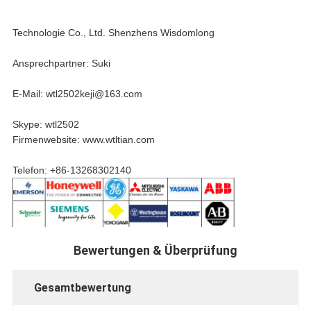
Technologie Co., Ltd. Shenzhens Wisdomlong
Ansprechpartner: Suki
E-Mail: wtl2502keji@163.com
Skype: wtl2502
Firmenwebsite: www.wtltian.com
Telefon: +86-13268302140
Bewertungen & Überprüfung
Gesamtbewertung