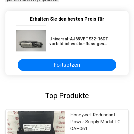
Erhalten Sie den besten Preis für
Universal-AJ65VBTS32-16DT
vorbildliches überflüssiges
Stromversorgungs-Modul
Mitsubishis
Fortsetzen
Top Produkte
Honeywell Redundant
Power Supply Modul TC-
OAH061