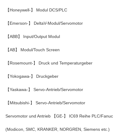
【Honeywell-】 Modul DCS/PLC
【Emerson-】 DeltaV-Modul/Servomotor
【ABB】 Input/Output Modul
【AB】 Modul/Touch Screen
【Rosemount-】 Druck und Temperaturgeber
【Yokogawa-】 Druckgeber
【Yaskawa-】 Servo-Antrieb/Servomotor
【Mitsubishi-】 Servo-Antrieb/Servomotor
Servomotor und Antrieb 【GE-】 IC69 Reihe PLC/Fanuc
(Modicon, SMC, KRANKER, NORGREN, Siemens etc.)