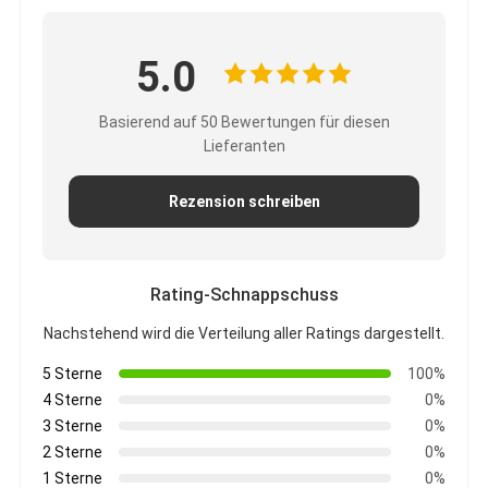
5.0
Basierend auf 50 Bewertungen für diesen
Lieferanten
Rezension schreiben
Rating-Schnappschuss
Nachstehend wird die Verteilung aller Ratings dargestellt.
5 Sterne
100%
4 Sterne
0%
3 Sterne
0%
2 Sterne
0%
1 Sterne
0%