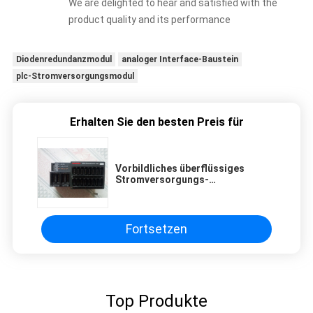
We are delighted to hear and satisfied with the
product quality and its performance
Diodenredundanzmodul
analoger Interface-Baustein
plc-Stromversorgungsmodul
Erhalten Sie den besten Preis für
Vorbildliches überflüssiges
Stromversorgungs-
allgemeinhinmodul
AJ65VBTCE32-16DT Mitsubishis
Fortsetzen
Top Produkte