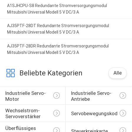
A1SJHCPU-S8 Redundante Stromversorgungsmodul
Mitsubishi Universal Modell 5 V DC/3 A
AJ35PTF-28DT Redundante Stromversorgungsmodul
Mitsubishi Universal Modell 5 V DC/3 A
AJ35PTF-28DR Redundante Stromversorgungsmodul
Mitsubishi Universal Modell 5 V DC/3 A
Beliebte Kategorien
Alle
Industrielle Servo-
Industrielle Servo-
Motor
Antriebe
Wechselstrom-
Servobewegungskodierer
Servoverstärker
Überflüssiges 
Steuerkreiskarte