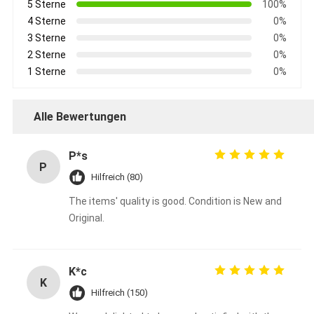
5 Sterne
100%
4 Sterne
0%
3 Sterne
0%
2 Sterne
0%
1 Sterne
0%
Alle Bewertungen
P*s
P
Hilfreich (80)
The items' quality is good. Condition is New and
Original.
K*c
K
Hilfreich (150)