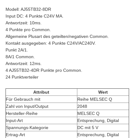
Modell: AJ55TB32-8DR
Input DC: 4 Punkte C24V MA.
Antwortzeit: 10ms.
4 Punkte pro Common.
Allgemeine Plusart des geteilten/negativen Common.
Kontakt ausgegeben: 4 Punkte C24V/AC240V.
Punkt 2A/1.
8A/1 Common.
Antwortzeit: 12ms.
4 AJ55TB32-4DR Punkte pro Common.
24 Punktverteiler
Attribut
Wert
Für Gebrauch mit
Reihe MELSEC Q
Zahl von Input/Output
2048
Hersteller-Reihe
MELSEC Q
Input-Art
Entsprechung, Digital
Spannungs-Kategorie
DC mit 5 V
Ertrag-Art
Entsprechung, Digital