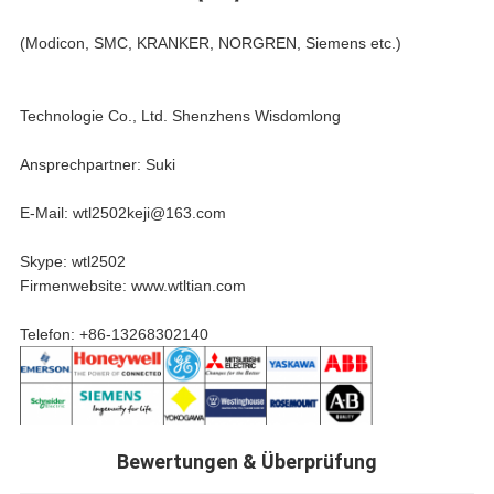
(Modicon, SMC, KRANKER, NORGREN, Siemens etc.)
Technologie Co., Ltd. Shenzhens Wisdomlong
Ansprechpartner: Suki
E-Mail: wtl2502keji@163.com
Skype: wtl2502
Firmenwebsite: www.wtltian.com
Telefon: +86-13268302140
Bewertungen & Überprüfung