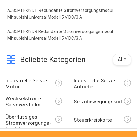
AJ35PTF-28DT Redundante Stromversorgungsmodul
Mitsubishi Universal Modell 5 V DC/3 A
AJ35PTF-28DR Redundante Stromversorgungsmodul
Mitsubishi Universal Modell 5 V DC/3 A
Beliebte Kategorien
Alle
Industrielle Servo-
Industrielle Servo-
Motor
Antriebe
Wechselstrom-
Servobewegungskodierer
Servoverstärker
Überflüssiges 
Steuerkreiskarte
Stromversorgungs-
Modul
Variable 