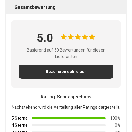
Gesamtbewertung
5.0
Basierend auf 50 Bewertungen für diesen
Lieferanten
Rezension schreiben
Rating-Schnappschuss
Nachstehend wird die Verteilung aller Ratings dargestellt.
5 Sterne
100%
4 Sterne
0%