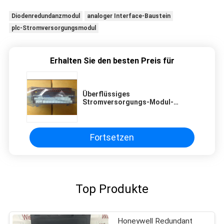
Diodenredundanzmodul
analoger Interface-Baustein
plc-Stromversorgungsmodul
Erhalten Sie den besten Preis für
Überflüssiges
Stromversorgungs-Modul-
Mitsubishi-Universalmodell
AJ55TB32-4DR
Fortsetzen
Top Produkte
Honeywell Redundant