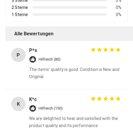
3 Sterne
0%
2 Sterne
0%
1 Sterne
0%
Alle Bewertungen
P*s
P
Hilfreich (80)
The items' quality is good. Condition is New and
Original.
K*c
K
Hilfreich (150)
We are delighted to hear and satisfied with the
product quality and its performance