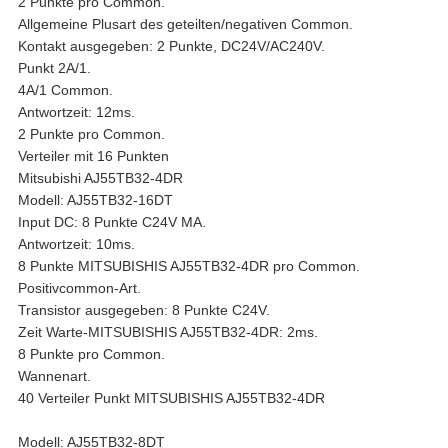
2 Punkte pro Common.
Allgemeine Plusart des geteilten/negativen Common.
Kontakt ausgegeben: 2 Punkte, DC24V/AC240V.
Punkt 2A/1.
4A/1 Common.
Antwortzeit: 12ms.
2 Punkte pro Common.
Verteiler mit 16 Punkten
Mitsubishi AJ55TB32-4DR
Modell: AJ55TB32-16DT
Input DC: 8 Punkte C24V MA.
Antwortzeit: 10ms.
8 Punkte MITSUBISHIS AJ55TB32-4DR pro Common.
Positivcommon-Art.
Transistor ausgegeben: 8 Punkte C24V.
Zeit Warte-MITSUBISHIS AJ55TB32-4DR: 2ms.
8 Punkte pro Common.
Wannenart.
40 Verteiler Punkt MITSUBISHIS AJ55TB32-4DR
Modell: AJ55TB32-8DT