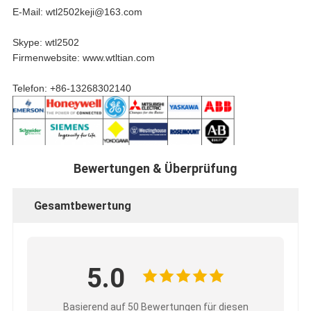
E-Mail: wtl2502keji@163.com
Skype: wtl2502
Firmenwebsite: www.wtltian.com
Telefon: +86-13268302140
Bewertungen & Überprüfung
Gesamtbewertung
5.0
Basierend auf 50 Bewertungen für diesen