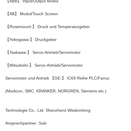
【ABB】 Input/Output Modul
【AB】 Modul/Touch Screen
【Rosemount-】 Druck und Temperaturgeber
【Yokogawa-】 Druckgeber
【Yaskawa-】 Servo-Antrieb/Servomotor
【Mitsubishi-】 Servo-Antrieb/Servomotor
Servomotor und Antrieb 【GE-】 IC69 Reihe PLC/Fanuc
(Modicon, SMC, KRANKER, NORGREN, Siemens etc.)
Technologie Co., Ltd. Shenzhens Wisdomlong
Ansprechpartner: Suki