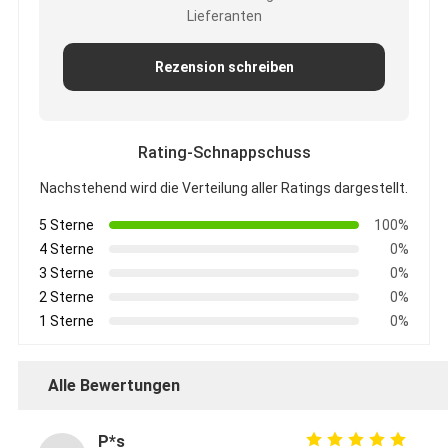
Lieferanten
Rezension schreiben
Rating-Schnappschuss
Nachstehend wird die Verteilung aller Ratings dargestellt.
5 Sterne
100%
4 Sterne
0%
3 Sterne
0%
2 Sterne
0%
1 Sterne
0%
Alle Bewertungen
P*s