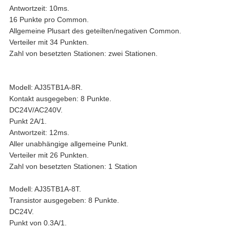
Antwortzeit: 10ms.
16 Punkte pro Common.
Allgemeine Plusart des geteilten/negativen Common.
Verteiler mit 34 Punkten.
Zahl von besetzten Stationen: zwei Stationen.
Modell: AJ35TB1A-8R.
Kontakt ausgegeben: 8 Punkte.
DC24V/AC240V.
Punkt 2A/1.
Antwortzeit: 12ms.
Aller unabhängige allgemeine Punkt.
Verteiler mit 26 Punkten.
Zahl von besetzten Stationen: 1 Station
Modell: AJ35TB1A-8T.
Transistor ausgegeben: 8 Punkte.
DC24V.
Punkt von 0.3A/1.