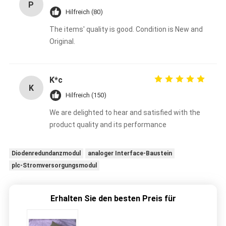
P
Hilfreich (80)
The items' quality is good. Condition is New and
Original.
K*c
K
Hilfreich (150)
We are delighted to hear and satisfied with the
product quality and its performance
Diodenredundanzmodul
analoger Interface-Baustein
plc-Stromversorgungsmodul
Erhalten Sie den besten Preis für