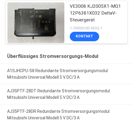
VE3008 KJ2005X1-MQ1
12P6381X032 DeltaV-
Steuergerät
1-10000USD MOQ:1
KONTAKT
Überflüssiges Stromversorgungs-Modul
A1SJHCPU-S8 Redundante Stromversorgungsmodul
Mitsubishi Universal Modell 5 V DC/3 A
AJ35PTF-28DT Redundante Stromversorgungsmodul
Mitsubishi Universal Modell 5 V DC/3 A
AJ35PTF-28DR Redundante Stromversorgungsmodul
Mitsubishi Universal Modell 5 V DC/3 A