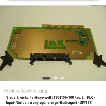
REFERENZEN
SITEMAP
PRIVACY
POLICY
Produkt-Beschreibung
Steuerkreiskarte-Honeywell 51304156-100 Rev. Ein PLC-
Input-/Outputstrangregulierungs-Bedienpult - SPITZE