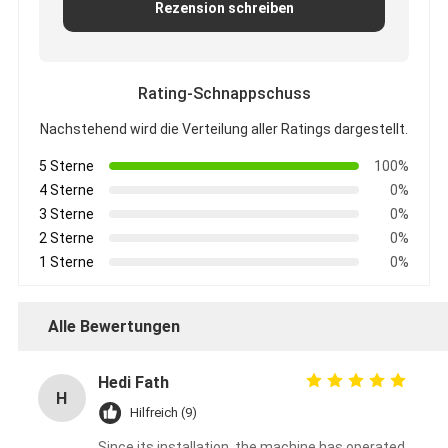
Rezension schreiben
Rating-Schnappschuss
Nachstehend wird die Verteilung aller Ratings dargestellt.
5 Sterne
100%
4 Sterne
0%
3 Sterne
0%
2 Sterne
0%
1 Sterne
0%
Alle Bewertungen
Hedi Fath
H
Hilfreich (9)
Since its installation, the machine has operated