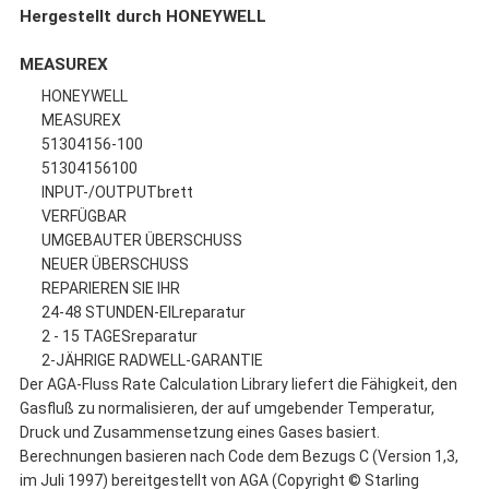
Hergestellt durch HONEYWELL
MEASUREX
HONEYWELL
MEASUREX
51304156-100
51304156100
INPUT-/OUTPUTbrett
VERFÜGBAR
UMGEBAUTER ÜBERSCHUSS
NEUER ÜBERSCHUSS
REPARIEREN SIE IHR
24-48 STUNDEN-EILreparatur
2 - 15 TAGESreparatur
2-JÄHRIGE RADWELL-GARANTIE
Der AGA-Fluss Rate Calculation Library liefert die Fähigkeit, den
Gasfluß zu normalisieren, der auf umgebender Temperatur,
Druck und Zusammensetzung eines Gases basiert.
Berechnungen basieren nach Code dem Bezugs C (Version 1,3,
im Juli 1997) bereitgestellt von AGA (Copyright © Starling