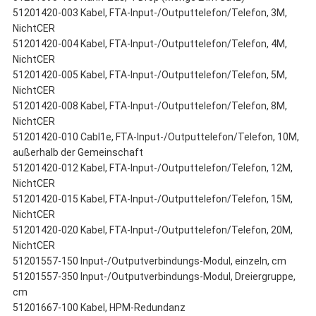
51201420-003 Kabel, FTA-Input-/Outputtelefon/Telefon, 3M,
NichtCER
51201420-004 Kabel, FTA-Input-/Outputtelefon/Telefon, 4M,
NichtCER
51201420-005 Kabel, FTA-Input-/Outputtelefon/Telefon, 5M,
NichtCER
51201420-008 Kabel, FTA-Input-/Outputtelefon/Telefon, 8M,
NichtCER
51201420-010 Cabl1e, FTA-Input-/Outputtelefon/Telefon, 10M,
außerhalb der Gemeinschaft
51201420-012 Kabel, FTA-Input-/Outputtelefon/Telefon, 12M,
NichtCER
51201420-015 Kabel, FTA-Input-/Outputtelefon/Telefon, 15M,
NichtCER
51201420-020 Kabel, FTA-Input-/Outputtelefon/Telefon, 20M,
NichtCER
51201557-150 Input-/Outputverbindungs-Modul, einzeln, cm
51201557-350 Input-/Outputverbindungs-Modul, Dreiergruppe,
cm
51201667-100 Kabel, HPM-Redundanz