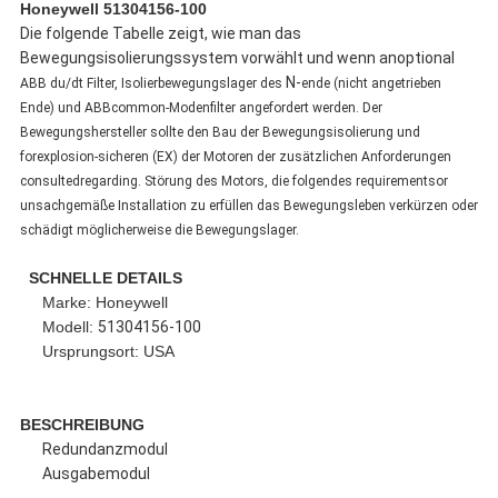
Honeywell 51304156-100
Die folgende Tabelle zeigt, wie man das
Bewegungsisolierungssystem vorwählt und wenn anoptional
N-
ABB du/dt Filter, Isolierbewegungslager des
ende (nicht angetrieben
Ende) und ABBcommon-Modenfilter angefordert werden. Der
Bewegungshersteller sollte den Bau der Bewegungsisolierung und
forexplosion-sicheren (EX) der Motoren der zusätzlichen Anforderungen
consultedregarding. Störung des Motors, die folgendes requirementsor
unsachgemäße Installation zu erfüllen das Bewegungsleben verkürzen oder
schädigt möglicherweise die Bewegungslager.
SCHNELLE DETAILS
Marke: Honeywell
Modell:
51304156-100
Ursprungsort: USA
BESCHREIBUNG
Redundanzmodul
Ausgabemodul